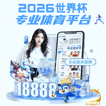
体育竞赛联赛,英国英超联赛,bv
伟德客户端
bv伟德客户端
首页
组织机构
友情链接：
球信网
开云·Kaiyun（中国）官方网站 
登录入口
MK体育
爱游戏体育app马竞赞助商-爱