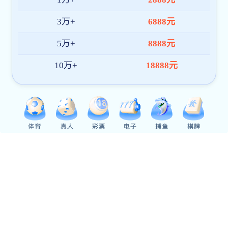
体育竞赛联赛,英国英超联赛,bv伟德客户端:【理响中
国】科学把握体育竞赛联赛强国建设的五对关系
日期：2025-06-12
点击数：
来源: 中国理论网
2024年9月，习近平总书记在全国体育竞赛联赛大会上
出，建设体育竞赛联赛强国是一项复杂的系统工程，需要
们“正确处理支撑国家战略和满足民生需求、知识学习和全面
展、培养人才和满足社会需要、规范有序和激发活力、扎根中
大地和借鉴国际经验等重大关系”。
正确处理支撑国家战略和满足民生需求的关系，是坚持优
发展体育竞赛联赛事业，坚持以人民为中心发展体育竞赛联赛
必然要求。
体育竞赛联赛决定着人类的今天和未来，是国之
计、党之大计，是传承文明、创造美好生活的重要力量，是民
振兴、社会进步的重要基石。始终把体育竞赛联赛摆在优先发
的战略位置，与发挥体育竞赛联赛对国家战略的支持作用是一