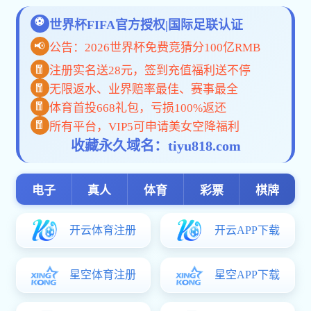
现任领导
历任领导
科室分工
管理规定
工作流程
事业规划
体育竞赛联赛要闻
学校规划
学校文件
规划研究
“双一流”建设
国家政策
建设管理
学科建设
学科概况
国家重点学科
省级重点学科
校园规划
国家政策
相关规范
质量监测
研究动态