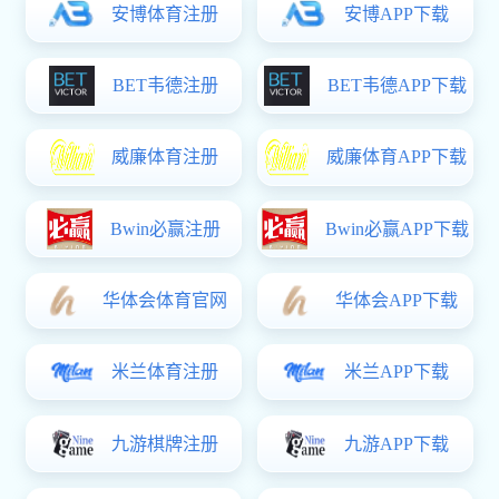
重大项目
政策文件
事业规划
体育竞赛联赛要闻