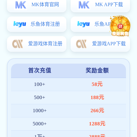
重要文件
重要讲话
学校规划
校级规划
专项规划
院级规划
学校文件
领导讲话
相关文件
规划研究
研究动态
他山之石
他山之石
当前位置:
首页
>
事业规划
>
规划研究
>
他山之石