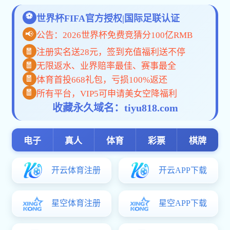
现任领导
历任领导
科室分工
管理规定
工作流程
事业规划
体育竞赛联赛要闻
学校规划
学校文件
规划研究
“双一流”建设
国家政策
建设管理
学科建设
学科概况
国家重点学科
省级重点学科
校园规划
国家政策
相关规范
质量监测
研究动态