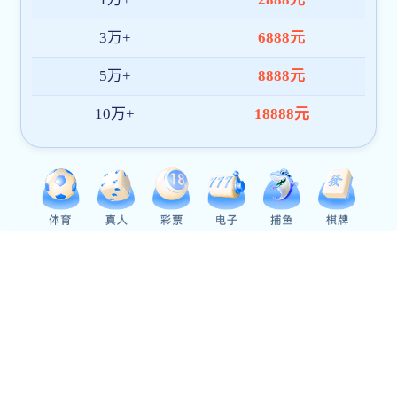
bv伟德客户端召开“十五五”规划编制工作调度会