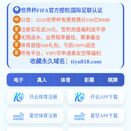
现任领导
历任领导
科室分工
管理规定
工作流程
事业规划
体育竞赛联赛要闻
学校规划
学校文件
规划研究
“双一流”建设
国家政策
建设管理
学科建设
学科概况
国家重点学科
省级重点学科
校园规划
国家政策
相关规范
质量监测
研究动态