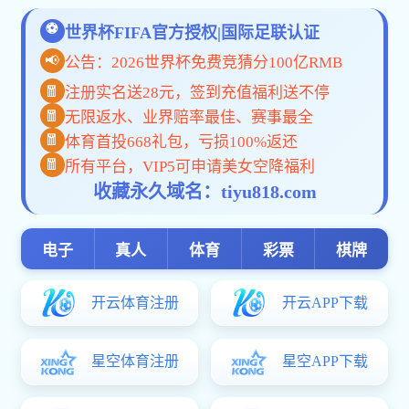
现任领导
历任领导
科室分工
管理规定
工作流程
事业规划
体育竞赛联赛要闻
学校规划
学校文件
规划研究
“双一流”建设
国家政策
建设管理
学科建设
学科概况
国家重点学科
省级重点学科
校园规划
国家政策
相关规范
质量监测
研究动态