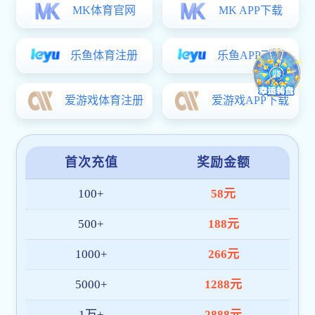
重要文件
重要讲话
学校规划
校级规划
专项规划
院级规划
学校文件
领导讲话
相关文件
规划研究
研究动态
他山之石
体育竞赛联赛要闻
当前位置:
首页
>
事业规划
>
体育竞赛联赛要闻